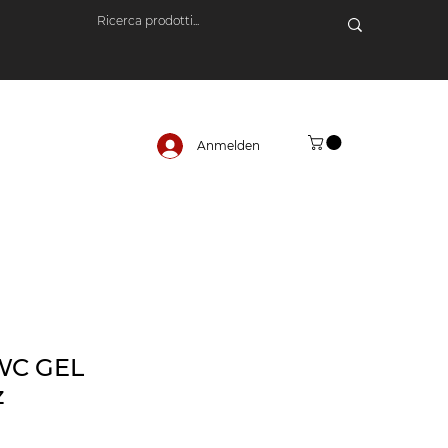
Anmelden
WC GEL
z