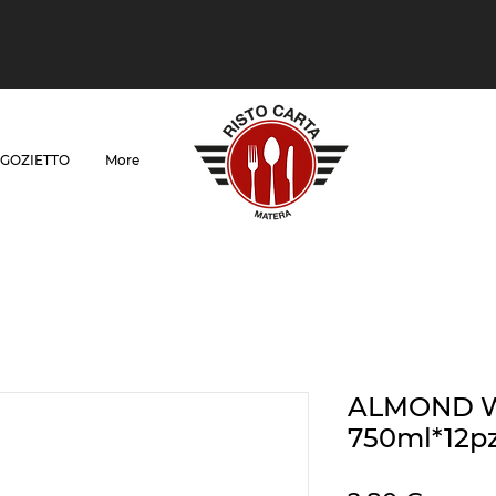
GOZIETTO
More
ALMOND 
750ml*12p