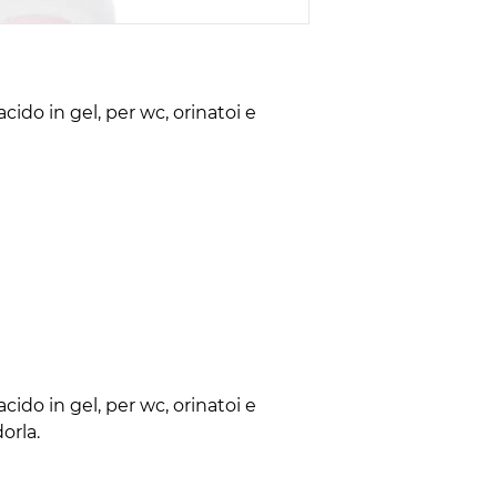
ido in gel, per wc, orinatoi e
ido in gel, per wc, orinatoi e
orla.