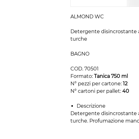
ALMOND WC
Detergente disincrostante ac
turche
BAGNO
COD. 70501
Formato:
Tanica 750 ml
N° pezzi per cartone:
12
N° cartoni per pallet:
40
Descrizione
Detergente disincrostante ac
turche. Profumazione mand