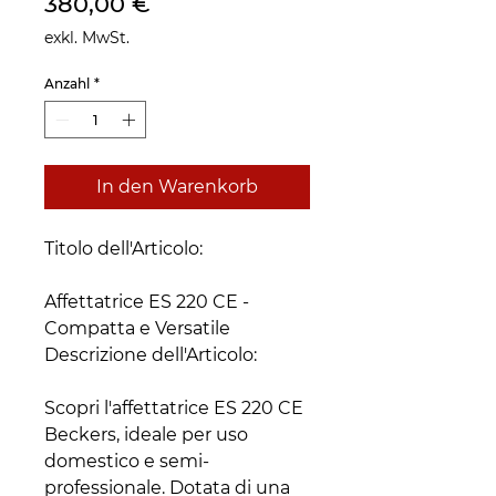
Preis
380,00 €
exkl. MwSt.
Anzahl
*
In den Warenkorb
Titolo dell'Articolo:
Affettatrice ES 220 CE -
Compatta e Versatile
Descrizione dell'Articolo:
Scopri l'affettatrice ES 220 CE
Beckers, ideale per uso
domestico e semi-
professionale. Dotata di una