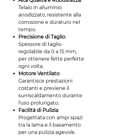
Alta Qualità e Robustezza
:
Telaio in alluminio
anodizzato, resistente alla
corrosione e duraturo nel
tempo.
Precisione di Taglio
:
Spessore di taglio
regolabile da 0 a 15 mm,
per ottenere fette perfette
ogni volta.
Motore Ventilato
:
Garantisce prestazioni
costanti e previene il
surriscaldamento durante
l'uso prolungato.
Facilità di Pulizia
:
Progettata con ampi spazi
tra la lama e il basamento
per una pulizia agevole.