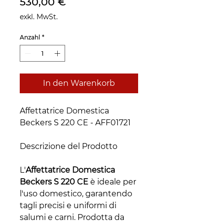
Preis
530,00 €
exkl. MwSt.
Anzahl
*
In den Warenkorb
Affettatrice Domestica
Beckers S 220 CE - AFF01721
Descrizione del Prodotto
L'
Affettatrice Domestica
Beckers S 220 CE
è ideale per
l'uso domestico, garantendo
tagli precisi e uniformi di
salumi e carni. Prodotta da