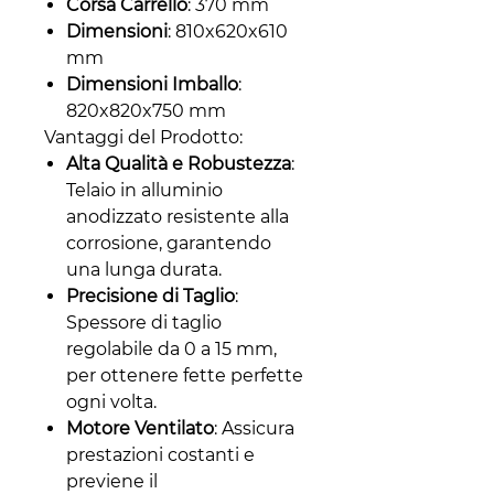
Corsa Carrello
: 370 mm
Dimensioni
: 810x620x610
mm
Dimensioni Imballo
:
820x820x750 mm
Vantaggi del Prodotto:
Alta Qualità e Robustezza
:
Telaio in alluminio
anodizzato resistente alla
corrosione, garantendo
una lunga durata.
Precisione di Taglio
:
Spessore di taglio
regolabile da 0 a 15 mm,
per ottenere fette perfette
ogni volta.
Motore Ventilato
: Assicura
prestazioni costanti e
previene il