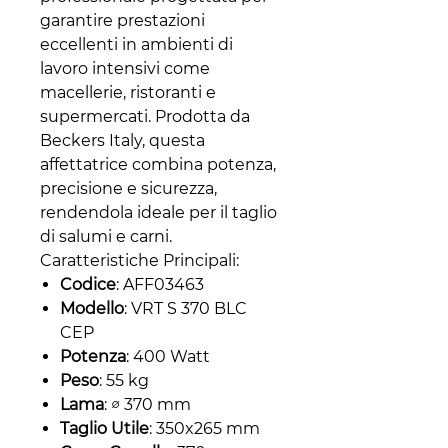
garantire prestazioni
eccellenti in ambienti di
lavoro intensivi come
macellerie, ristoranti e
supermercati. Prodotta da
Beckers Italy, questa
affettatrice combina potenza,
precisione e sicurezza,
rendendola ideale per il taglio
di salumi e carni.
Caratteristiche Principali:
Codice
: AFF03463
Modello
: VRT S 370 BLC
CEP
Potenza
: 400 Watt
Peso
: 55 kg
Lama
: ∅ 370 mm
Taglio Utile
: 350x265 mm