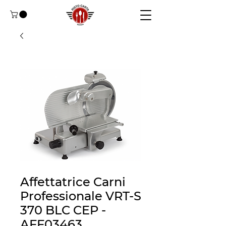
Affettatrice Carni
Professionale VRT-S
370 BLC CEP -
AFF03463