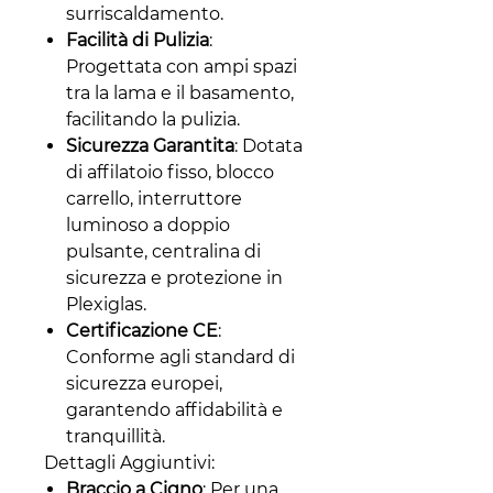
surriscaldamento.
Facilità di Pulizia
:
Progettata con ampi spazi
tra la lama e il basamento,
facilitando la pulizia.
Sicurezza Garantita
: Dotata
di affilatoio fisso, blocco
carrello, interruttore
luminoso a doppio
pulsante, centralina di
sicurezza e protezione in
Plexiglas.
Certificazione CE
:
Conforme agli standard di
sicurezza europei,
garantendo affidabilità e
tranquillità.
Dettagli Aggiuntivi:
Braccio a Cigno
: Per una