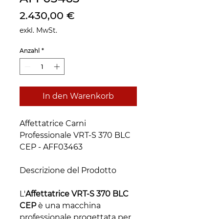
Preis
2.430,00 €
exkl. MwSt.
Anzahl
*
In den Warenkorb
Affettatrice Carni
Professionale VRT-S 370 BLC
CEP - AFF03463
Descrizione del Prodotto
L'
Affettatrice VRT-S 370 BLC
CEP
è una macchina
professionale progettata per