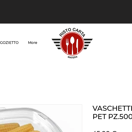
GOZIETTO
More
VASCHETTE
PET PZ.50