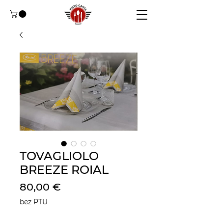
TOVAGLIOLO
BREEZE ROIAL
Cena
80,00 €
bez PTU