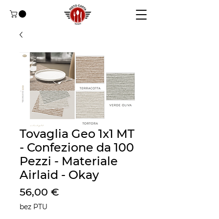
Tovaglia Geo 1x1 MT
- Confezione da 100
Pezzi - Materiale
Airlaid - Okay
Cena
56,00 €
bez PTU