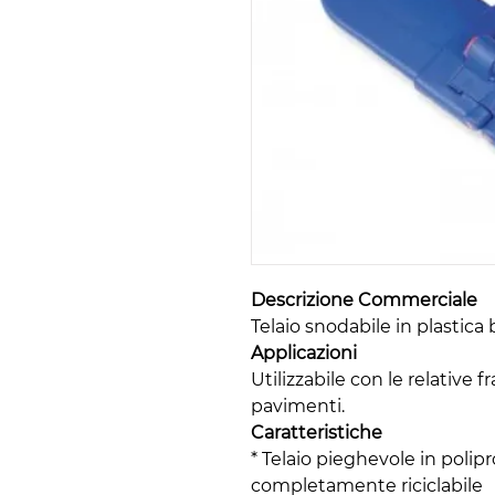
Descrizione Commerciale
Telaio snodabile in plastica
Applicazioni
Utilizzabile con le relative 
pavimenti.
Caratteristiche
* Telaio pieghevole in polip
completamente riciclabile