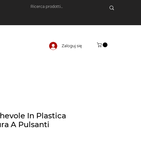
Zaloguj się
hevole In Plastica
ra A Pulsanti