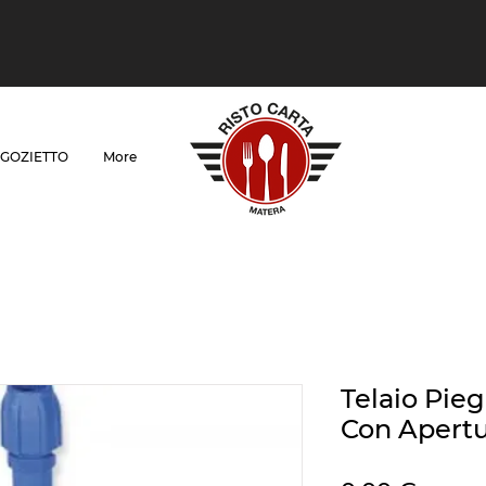
GOZIETTO
More
Telaio Pieg
Con Apertu