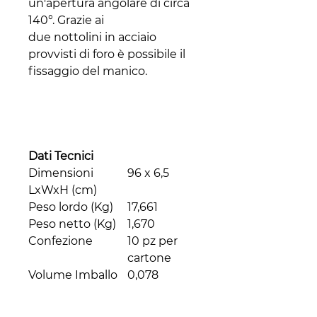
un'apertura angolare di circa
140°. Grazie ai
due nottolini in acciaio
provvisti di foro è possibile il
fissaggio del manico.
Dati Tecnici
Dimensioni
96 x 6,5
LxWxH (cm)
Peso lordo (Kg)
17,661
Peso netto (Kg)
1,670
Confezione
10 pz per
cartone
Volume Imballo
0,078