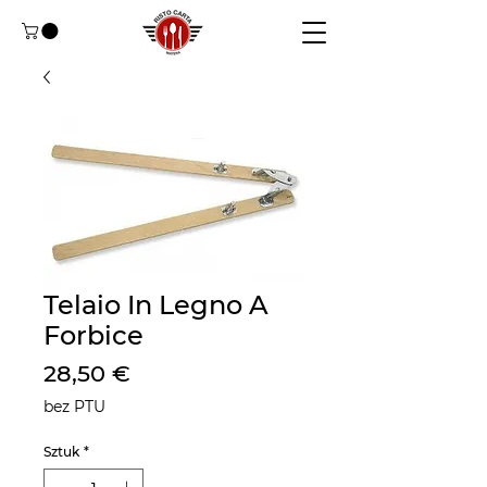
Telaio In Legno A
Forbice
Cena
28,50 €
bez PTU
Sztuk
*