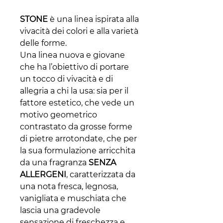
STONE
è una linea ispirata alla
vivacità dei colori e alla varietà
delle forme.
Una linea nuova e giovane
che ha l’obiettivo di portare
un tocco di vivacità e di
allegria a chi la usa: sia per il
fattore estetico, che vede un
motivo geometrico
contrastato da grosse forme
di pietre arrotondate, che per
la sua formulazione arricchita
da una fragranza
SENZA
ALLERGENI
, caratterizzata da
una nota fresca, legnosa,
vanigliata e muschiata che
lascia una gradevole
sensazione di freschezza e