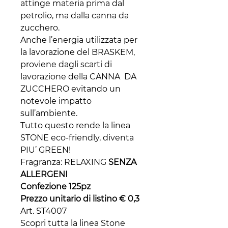
attinge materia prima dal
petrolio, ma dalla canna da
zucchero.
Anche l’energia utilizzata per
la lavorazione del BRASKEM,
proviene dagli scarti di
lavorazione della CANNA DA
ZUCCHERO evitando un
notevole impatto
sull’ambiente.
Tutto questo rende la linea
STONE eco-friendly, diventa
PIU’ GREEN!
Fragranza: RELAXING
SENZA
ALLERGENI
Confezione 125pz
Prezzo unitario di listino € 0,3
Art. ST4007
Scopri tutta la linea Stone