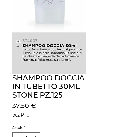
SHAMPOO DOCCIA
IN TUBETTO 30ML
STONE PZ.125
Cena
37,50 €
bez PTU
Sztuk
*