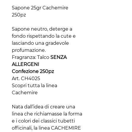
Sapone 25gr Cachemire
250pz
Sapone neutro, deterge a
fondo rispettando la cute e
lasciando una gradevole
profumazione.
Fragranza: Talco
SENZA
ALLERGENI
Confezione 250pz
Art. CH4025
Scopri tutta la linea
Cachemire
Nata dall’idea di creare una
linea che richiamasse la forma
e i colori dei classici tubetti
officinali, la linea CACHEMIRE