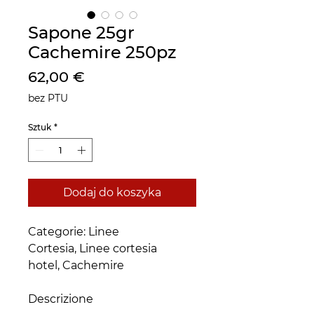
Sapone 25gr
Cachemire 250pz
Cena
62,00 €
bez PTU
Sztuk
*
Dodaj do koszyka
Categorie: Linee
Cortesia, Linee cortesia
hotel, Cachemire
Descrizione