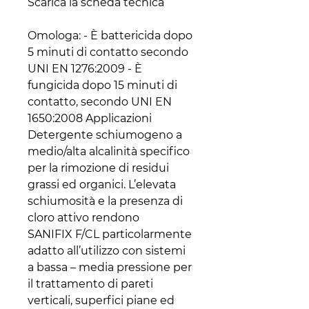
Scarica la scheda tecnica
Omologa: - È battericida dopo
5 minuti di contatto secondo
UNI EN 1276:2009 - È
fungicida dopo 15 minuti di
contatto, secondo UNI EN
1650:2008 Applicazioni
Detergente schiumogeno a
medio/alta alcalinità specifico
per la rimozione di residui
grassi ed organici. L’elevata
schiumosità e la presenza di
cloro attivo rendono
SANIFIX F/CL particolarmente
adatto all’utilizzo con sistemi
a bassa – media pressione per
il trattamento di pareti
verticali, superfici piane ed