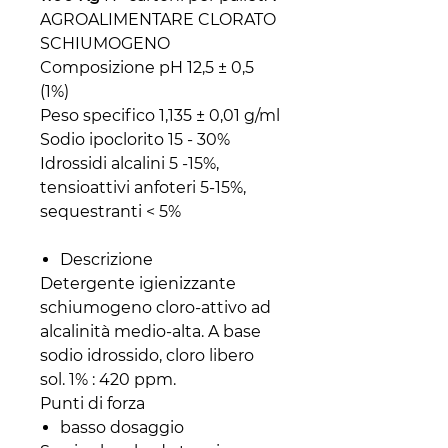
AGROALIMENTARE CLORATO
SCHIUMOGENO
Composizione pH 12,5 ± 0,5
(1%)
Peso specifico 1,135 ± 0,01 g/ml
Sodio ipoclorito 15 - 30%
Idrossidi alcalini 5 -15%,
tensioattivi anfoteri 5-15%,
sequestranti < 5%
Descrizione
Detergente igienizzante
schiumogeno cloro-attivo ad
alcalinità medio-alta. A base
sodio idrossido, cloro libero
sol. 1% : 420 ppm.
Punti di forza
basso dosaggio