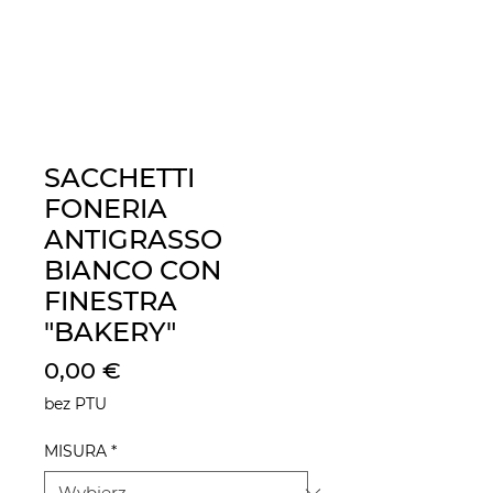
SACCHETTI
FONERIA
ANTIGRASSO
BIANCO CON
FINESTRA
"BAKERY"
Cena
0,00 €
bez PTU
MISURA
*