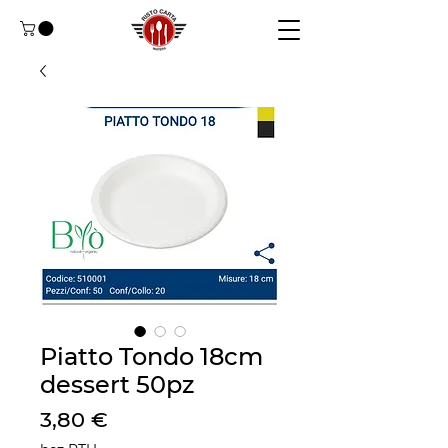
Piatto Tondo 18cm
dessert 50pz
Cena
3,80 €