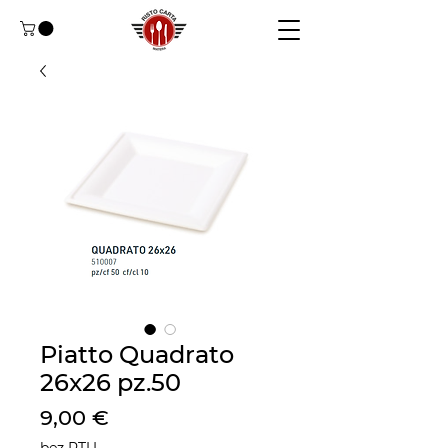
Piatto Quadrato
26x26 pz.50
Cena
9,00 €