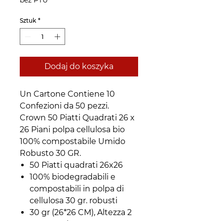
bez PTU
Sztuk
*
Dodaj do koszyka
Un Cartone Contiene 10
Confezioni da 50 pezzi.
Crown 50 Piatti Quadrati 26 x
26 Piani polpa cellulosa bio
100% compostabile Umido
Robusto 30 GR.
50 Piatti quadrati 26x26
100% biodegradabili e
compostabili in polpa di
cellulosa 30 gr. robusti
30 gr (26*26 CM), Altezza 2