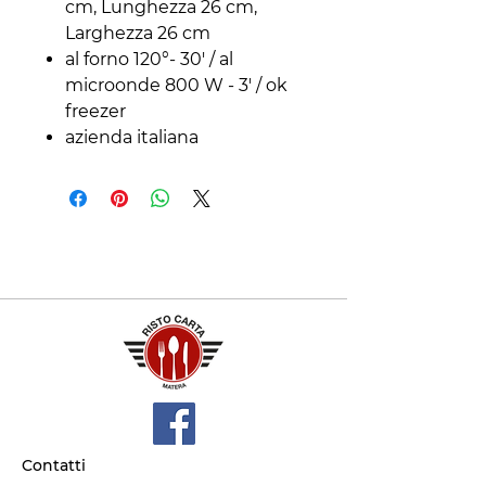
cm, Lunghezza 26 cm,
Larghezza 26 cm
al forno 120°- 30' / al
microonde 800 W - 3' / ok
freezer
azienda italiana
Contatti