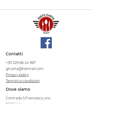
Contatti
+39 329 66 24 967
gtcarta@hotmail.com
Privacy policy
Termini e condizioni
Dove siamo
Contrada S.Francesco, snc
75100 Matera
Negozio
Linea Stre
et Food