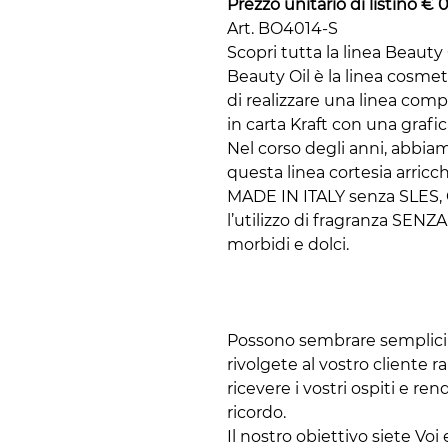
Prezzo unitario di listino € 
Art. BO4014-S
Scopri tutta la linea Beauty 
Beauty Oil è la linea cosmet
di realizzare una linea com
in carta Kraft con una grafica
Nel corso degli anni, abbia
questa linea cortesia arric
MADE IN ITALY senza SLES,
l’utilizzo di fragranza SEN
morbidi e dolci.
Possono sembrare semplici 
rivolgete al vostro cliente r
ricevere i vostri ospiti e re
ricordo.
Il nostro obiettivo siete Voi 