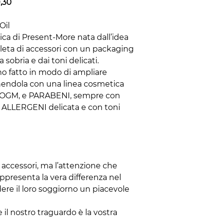
0,30
Oil
ica di Present-More nata dall’idea
pleta di accessori con un packaging
 sobria e dai toni delicati.
mo fatto in modo di ampliare
chendola con una linea cosmetica
 OGM, e PARABENI, sempre con
ZA ALLERGENI delicata e con toni
accessori, ma l’attenzione che
appresenta la vera differenza nel
ndere il loro soggiorno un piacevole
e il nostro traguardo è la vostra