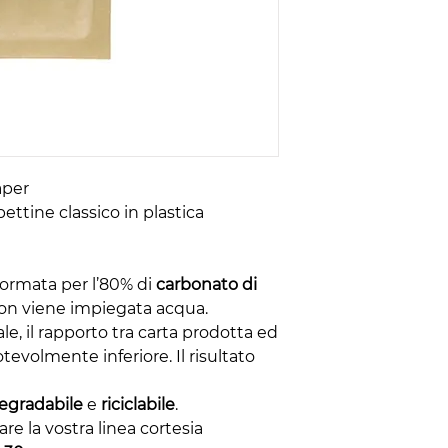
aper
ttine classico in plastica
formata per l’80% di
carbonato di
on viene impiegata acqua.
ale, il rapporto tra carta prodotta ed
tevolmente inferiore. Il risultato
egradabile
e
riciclabile
.
e la vostra linea cortesia