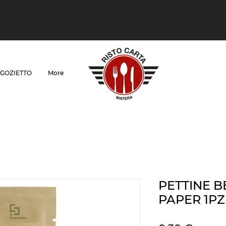
GOZIETTO
More
PETTINE B
PAPER 1PZ