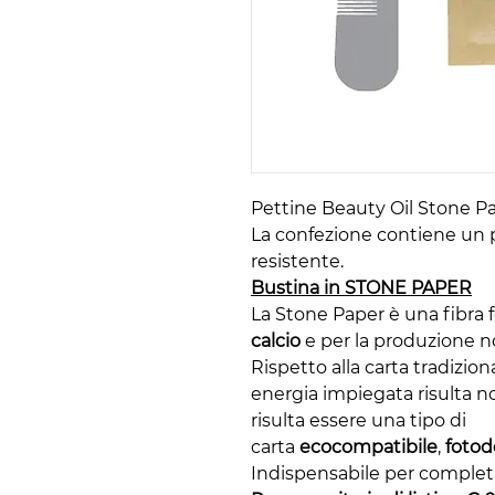
Pettine Beauty Oil Stone P
La confezione contiene un pe
resistente.
Bustina in STONE PAPER
La Stone Paper è una fibra 
calcio
e per la produzione n
Rispetto alla carta tradizion
energia impiegata risulta no
risulta essere una tipo di
carta
ecocompatibile
,
fotod
Indispensabile per completar