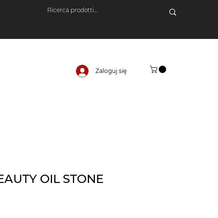
Zaloguj się
EAUTY OIL STONE