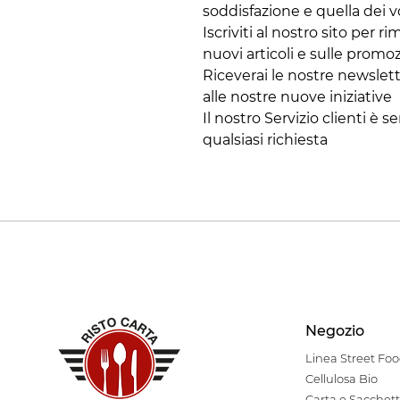
soddisfazione e quella dei vo
Iscriviti al nostro sito per
nuovi articoli e sulle promoz
Riceverai le nostre newslett
alle nostre nuove iniziative
Il nostro Servizio clienti è 
qualsiasi richiesta
Negozio
Linea Stre
et Fo
Cellulosa Bio
Carta e Sacchett