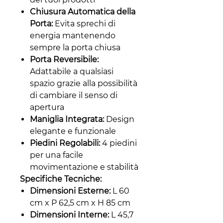
Chiusura Automatica della
Porta:
Evita sprechi di
energia mantenendo
sempre la porta chiusa
Porta Reversibile:
Adattabile a qualsiasi
spazio grazie alla possibilità
di cambiare il senso di
apertura
Maniglia Integrata:
Design
elegante e funzionale
Piedini Regolabili:
4 piedini
per una facile
movimentazione e stabilità
Specifiche Tecniche:
Dimensioni Esterne:
L 60
cm x P 62,5 cm x H 85 cm
Dimensioni Interne:
L 45,7