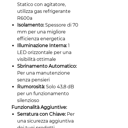
Statico con agitatore,
utilizza gas refrigerante
R600a
Isolamento:
Spessore di 70
mm per una migliore
efficienza energetica
Illuminazione Interna:
1
LED orizzontale per una
visibilità ottimale
Sbrinamento Automatico:
Per una manutenzione
senza pensieri
Rumorosità:
Solo 43,8 dB
per un funzionamento
silenzioso
Funzionalità Aggiuntive:
Serratura con Chiave:
Per
una sicurezza aggiuntiva
dei tuoi prodotti