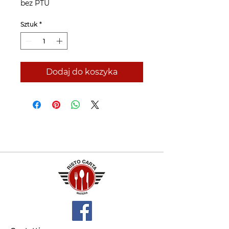
bez PTU
Sztuk
*
Dodaj do koszyka