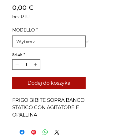
Cena
0,00 €
bez PTU
MODELLO
*
Sztuk
*
Dodaj do koszyka
FRIGO BIBITE SOPRA BANCO
STATICO CON AGITATORE E
OPALLINA