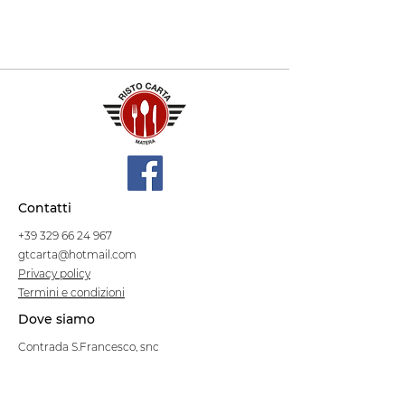
Contatti
+39 329 66 24 967
gtcarta@hotmail.com
Privacy policy
Termini e condizioni
Dove siamo
Contrada S.Francesco, snc
75100 Matera
Negozio