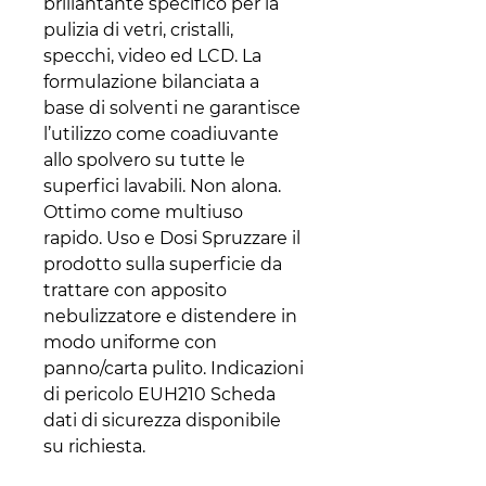
brillantante specifico per la
pulizia di vetri, cristalli,
specchi, video ed LCD. La
formulazione bilanciata a
base di solventi ne garantisce
l’utilizzo come coadiuvante
allo spolvero su tutte le
superfici lavabili. Non alona.
Ottimo come multiuso
rapido. Uso e Dosi Spruzzare il
prodotto sulla superficie da
trattare con apposito
nebulizzatore e distendere in
modo uniforme con
panno/carta pulito. Indicazioni
di pericolo EUH210 Scheda
dati di sicurezza disponibile
su richiesta.