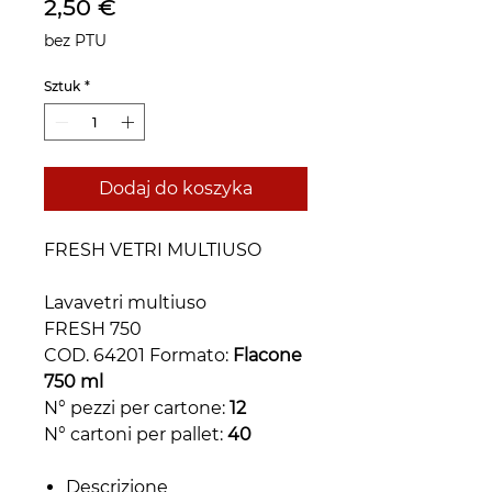
Cena
2,50 €
bez PTU
Sztuk
*
Dodaj do koszyka
FRESH VETRI MULTIUSO
Lavavetri multiuso
FRESH 750
COD. 64201 Formato:
Flacone
750 ml
N° pezzi per cartone:
12
N° cartoni per pallet:
40
Descrizione