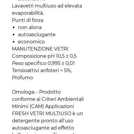
Lavavetri multiuso ad elevata
evaporabilità.
Punti di forza
non alona
autoasciugante
economico
MANUTENZIONE VETRI
Composizione pH 10,5 ± 0,5
Peso specifico 0,995 ± 0,01
Tensioattivi anfoteri < 5%,
Profumo
Omologa: - Prodotto
conforme ai Criteri Ambientali
Minimi (CAM) Applicazioni
FRESH VETRI MULTIUSO è un
detergente pronto all’uso
autoasciugante ad effetto