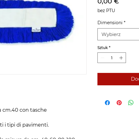
Cena
0,00 €
bez PTU
Dimensioni
*
Wybierz
Sztuk
*
Dod
lu cm.40 con tasche
i i tipi di pavimenti.