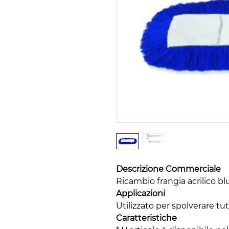
Descrizione Commerciale
Ricambio frangia acrilico b
Applicazioni
Utilizzato per spolverare tutt
Caratteristiche