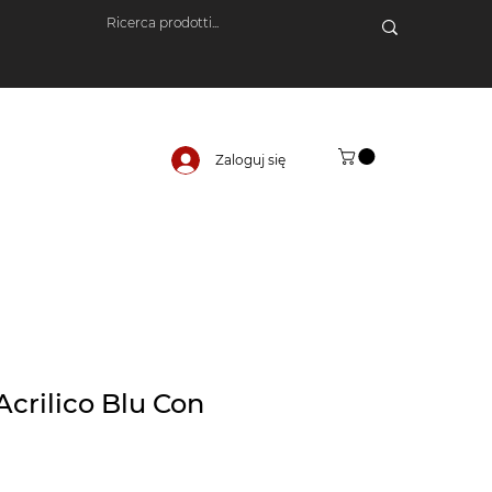
Zaloguj się
Acrilico Blu Con