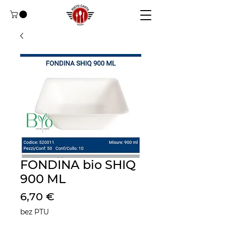
FONDINA bio SHIQ
900 ML
Cena
6,70 €
bez PTU