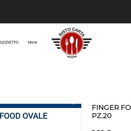
GOZIETTO
More
FINGER FO
PZ.20