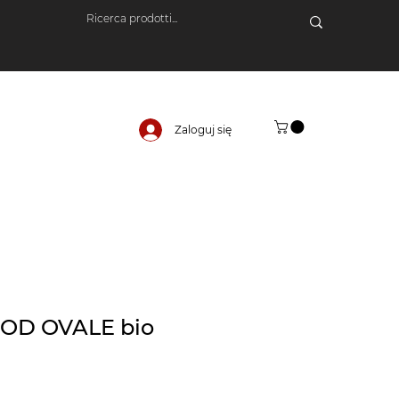
Zaloguj się
OD OVALE bio