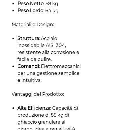
Peso Netto
: 58 kg
Peso Lordo
: 64 kg
Materiali e Design:
Struttura
: Acciaio
inossidabile AISI 304,
resistente alla corrosione e
facile da pulire.
Comandi
: Elettromeccanici
per una gestione semplice
e intuitiva.
Vantaggi del Prodotto:
Alta Efficienza
: Capacità di
produzione di 85 kg di
ghiaccio granulare al
giorno, ideale per attività