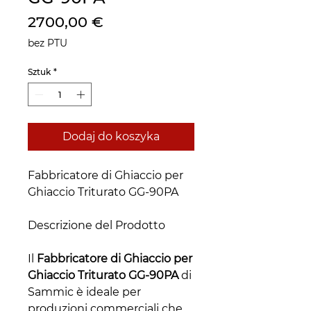
Cena
2700,00 €
bez PTU
Sztuk
*
Dodaj do koszyka
Fabbricatore di Ghiaccio per
Ghiaccio Triturato GG-90PA
Descrizione del Prodotto
Il
Fabbricatore di Ghiaccio per
Ghiaccio Triturato GG-90PA
di
Sammic è ideale per
produzioni commerciali che