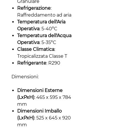
Granulare
Refrigerazione
:
Raffreddamento ad aria
Temperatura dell'Aria
Operativa
: 5-40ºC
Temperatura dell'Acqua
Operativa
: 5-35ºC
Classe Climatica
:
Tropicalizzata Classe T
Refrigerante
: R290
Dimensioni:
Dimensioni Esterne
(LxPxH)
: 465 x 595 x 784
mm
Dimensioni Imballo
(LxPxH)
: 525 x 645 x 920
mm