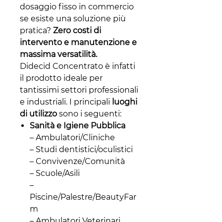
dosaggio fisso in commercio
se esiste una soluzione più
pratica?
Zero costi di
intervento e manutenzione e
massima versatilità.
Didecid Concentrato è infatti
il prodotto ideale per
tantissimi settori professionali
e industriali. I principali
luoghi
di utilizzo
sono i seguenti:
Sanità e Igiene Pubblica
– Ambulatori/Cliniche
– Studi dentistici/oculistici
– Convivenze/Comunità
– Scuole/Asili
–
Piscine/Palestre/BeautyFar
m
– Ambulatori Veterinari