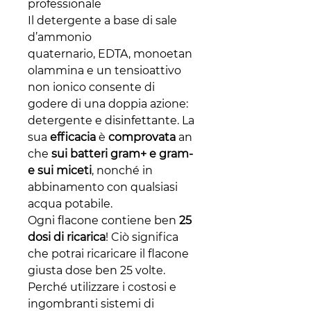
professionale
Il detergente a base di sale
d’ammonio
quaternario, EDTA, monoetan
olammina e un tensioattivo
non ionico consente di
godere di una doppia azione:
detergente e disinfettante. La
sua
efficacia
è
comprovata
an
che
sui batteri gram+ e gram-
e sui miceti
, nonché in
abbinamento con qualsiasi
acqua potabile.
Ogni flacone contiene ben
25
dosi di ricarica
! Ciò significa
che potrai ricaricare il flacone
giusta dose ben 25 volte.
Perché utilizzare i costosi e
ingombranti sistemi di