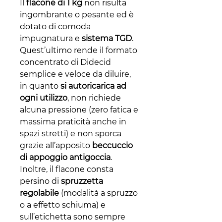
Il
flacone di 1 kg
non risulta
ingombrante o pesante ed è
dotato di comoda
impugnatura e
sistema TGD
.
Quest’ultimo rende il formato
concentrato di Didecid
semplice e veloce da diluire,
in quanto
si autoricarica ad
ogni utilizzo
, non richiede
alcuna pressione (zero fatica e
massima praticità anche in
spazi stretti) e non sporca
grazie all’apposito
beccuccio
di appoggio antigoccia
.
Inoltre, il flacone consta
persino di
spruzzetta
regolabile
(modalità a spruzzo
o a effetto schiuma) e
sull’etichetta sono sempre