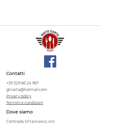
Contatti
+39 329 66 24 967
gtcarta@hotmail.com
Privacy policy
Termini e condizioni
Dove siamo
Contrada S.Francesco, snc
75100 Matera