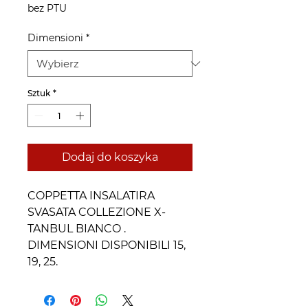
bez PTU
Dimensioni
*
Sztuk
*
Dodaj do koszyka
COPPETTA INSALATIRA
SVASATA COLLEZIONE X-
TANBUL BIANCO .
DIMENSIONI DISPONIBILI 15,
19, 25.