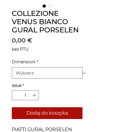
COLLEZIONE
VENUS BIANCO
GURAL PORSELEN
Cena
0,00 €
bez PTU
Dimensioni
*
Sztuk
*
Dodaj do koszyka
PIATTI GURAL PORSELEN