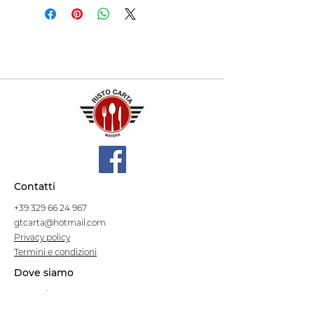
Contatti
+39 329 66 24 967
gtcarta@hotmail.com
Privacy policy
Termini e condizioni
Dove siamo
Contrada S.Francesco, snc
75100 Matera