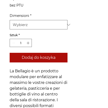
bez PTU
Dimensioni
*
Sztuk
*
Dodaj do koszyka
La Bellagio è un prodotto
modulare per enfatizzare al
massimo le vostre creazioni di
gelateria, pasticceria e per
bottiglie di vino al centro
della sala di ristorazione. I
diversi possibili formati