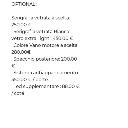
OPTIONAL :
Serigrafia vetrata a scelta:
250.00 €
. Serigrafia vetrata Bianca
vetro extra Light : 450.00 €
. Colore Vano motore a scelta:
280.00€
. Specchio posteriore: 200.00
€
. Sistema antiappannamento :
350.00 € / porte
. Led supplementare : 88.00 €
/ coté
. Rivetrimento esterno in
legno : 150.00 €
. Serratura a porta : 90.00 €