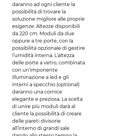
daranno ad ogni cliente la
possibilità di trovare la
soluzione migliore alle proprie
esigenze. Altezze disponibili
da 220 cm. Moduli da due
oppure a tre porte, con la
possibilità opzionale di gestire
l’umidità interna. L’altezza
delle porte a vetro, combinata
con un’imponente
illuminazione a led e gli
interni a specchio (optional)
daranno una cornice
elegante e preziosa. La scelta
di unire più moduli darà al
cliente la possibilità di creare
delle pareti divisorie
all’interno di grandi sale
dando allo stesso tempo la