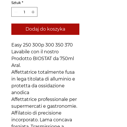
Sztuk
*
Dodaj do koszyka
Easy 250 300p 300 350 370
Lavabile con il nostro
Prodotto BIOSTAT da 750ml
Aral.
Affettatrice totalmente fusa
in lega titolata di alluminio e
protetta da ossidazione
anodica
Affettatrice professionale per
supermercati e gastronomie.
Affilatoio di precisione
incorporato. Lama concava
forgiata. Trasmissione a