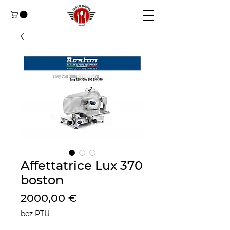
Affettatrice Lux 370
boston
Cena
2000,00 €
bez PTU