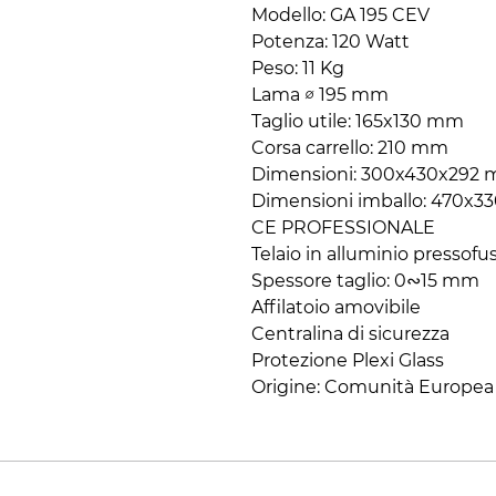
Modello: GA 195 CEV
Potenza: 120 Watt
Peso: 11 Kg
Lama ∅ 195 mm
Taglio utile: 165x130 mm
Corsa carrello: 210 mm
Dimensioni: 300x430x292
Dimensioni imballo: 470x
CE PROFESSIONALE
Telaio in alluminio pressofu
Spessore taglio: 0∾15 mm
Affilatoio amovibile
Centralina di sicurezza
Protezione Plexi Glass
Origine: Comunità Europea