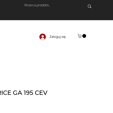
Zaloguj się
ICE GA 195 CEV