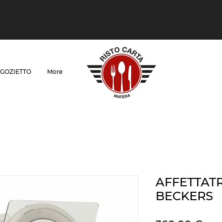
GOZIETTO
More
AFFETTATR
BECKERS